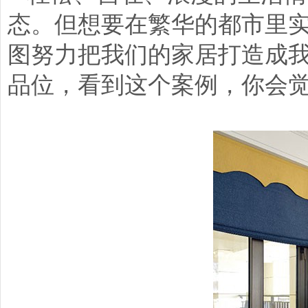
态。但想要在繁华的都市里
图努力把我们的家居打造成
品位，看到这个案例，你会