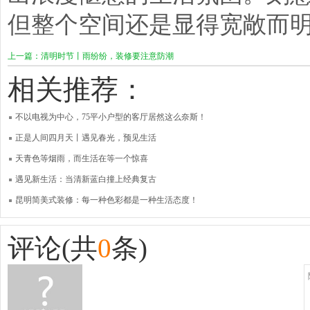
但整个空间还是显得宽敞而
上一篇：清明时节丨雨纷纷，装修要注意防潮
相关推荐：
不以电视为中心，75平小户型的客厅居然这么奈斯！
正是人间四月天丨遇见春光，预见生活
天青色等烟雨，而生活在等一个惊喜
遇见新生活：当清新蓝白撞上经典复古
昆明简美式装修：每一种色彩都是一种生活态度！
评论(共
0
条)