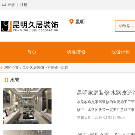
登录
|
注册
昆明
学装修
首页
我要装修
找设计师
您的位置：
昆明久居装饰
>
学装修
>
水管
水管
昆明家庭装修|水路改造
水路改造是家居装修的重要施工工艺
修中，水路的改造一定要注意以下事
发布日期：
2018-02-03 17:06:08