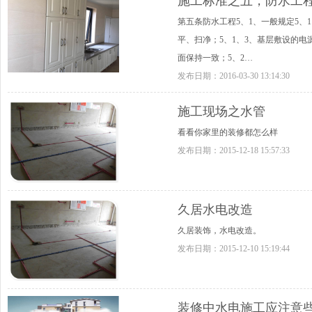
施工标准之五，防水工
第五条防水工程5、1、一般规定5
平、扫净；5、1、3、基层敷设
面保持一致；5、2…
发布日期：
2016-03-30 13:14:30
施工现场之水管
看看你家里的装修都怎么样
发布日期：
2015-12-18 15:57:33
久居水电改造
久居装饰，水电改造。
发布日期：
2015-12-10 15:19:44
装修中水电施工应注意