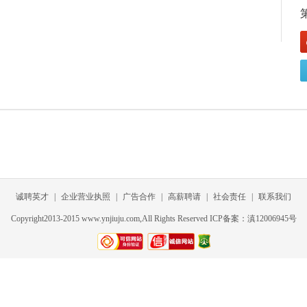
诚聘英才
|
企业营业执照
|
广告合作
|
高薪聘请
|
社会责任
|
联系我们
Copyright2013-2015 www.ynjiuju.com,All Rights Reserved ICP备案：滇12006945号