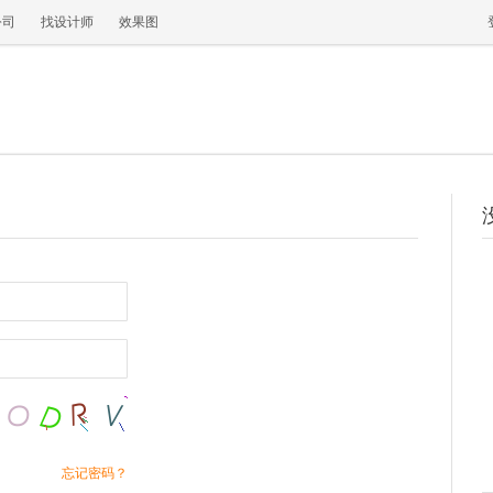
公司
找设计师
效果图
忘记密码？