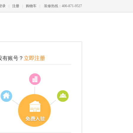
登录
|
注册
|
购物车
|
装修热线：400-871-9527
没有账号？
立即注册