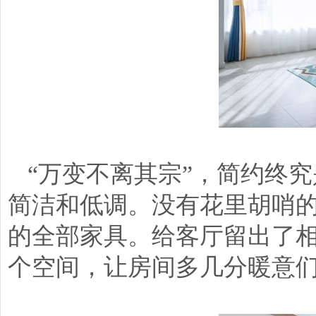
“万变不离其宗”，简约终
简洁和低调。没有花里胡哨
的全部家具。给客厅留出了
个空间，让房间多几分暖意