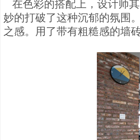
在色彩的搭配上，设计师其
妙的打破了这种沉郁的氛围
之感。用了带有粗糙感的墙