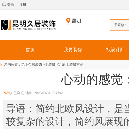
登录
|
注册
昆明
学装修
首页
我要装修
找设计师
您的位置：
昆明久居装饰
>
学装修
>
定设计/装修方案
心动的感觉
2469
人已浏览 时间 :
2019-03-31 17:45:46
导语：简约北欧风设计，是
较复杂的设计，简约风展现