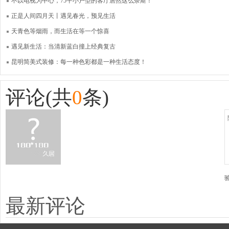
不以电视为中心，75平小户型的客厅居然这么奈斯！
正是人间四月天丨遇见春光，预见生活
天青色等烟雨，而生活在等一个惊喜
遇见新生活：当清新蓝白撞上经典复古
昆明简美式装修：每一种色彩都是一种生活态度！
评论(共
0
条)
最新评论