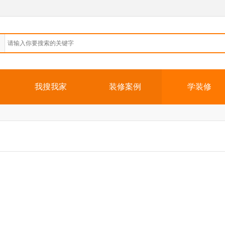
我搜我家
装修案例
学装修