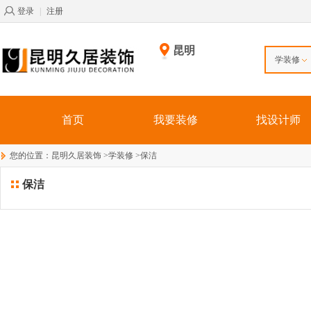
登录
|
注册
昆明
学装修
首页
我要装修
找设计师
您的位置：
昆明久居装饰
>
学装修
>
保洁
保洁