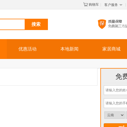
购物车
|
|
客户服务
优惠活动
本地新闻
家居商城
免