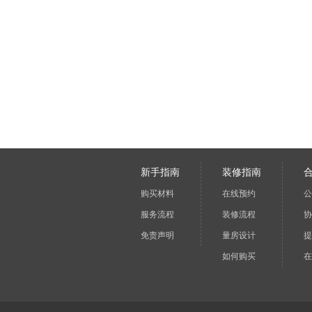
新手指南
装修指南
购买材料
在线预约
公
服务流程
装修流程
协
免责声明
量房设计
提
如何购买
在