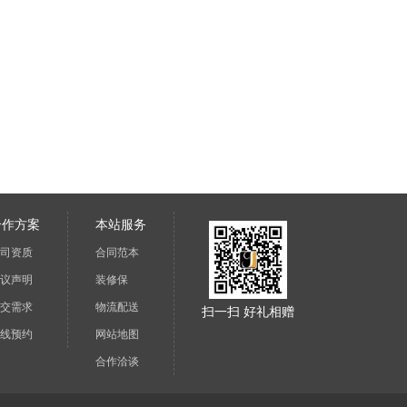
合作方案
本站服务
司资质
合同范本
议声明
装修保
交需求
物流配送
扫一扫 好礼相赠
线预约
网站地图
合作洽谈