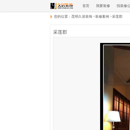
首页
我要装修
找装修
您的位置：
昆明久居装饰
>
装修案例
>
采莲郡
采莲郡