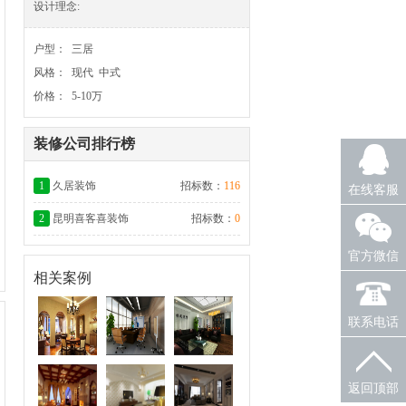
设计理念:
户型： 三居
风格： 现代 中式
价格： 5-10万
装修公司排行榜
1
久居装饰
招标数：
116
在线客服
2
昆明喜客喜装饰
招标数：
0
官方微信
相关案例
联系电话
返回顶部