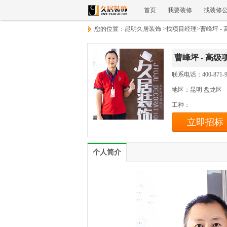
首页
我要装修
找装修
您的位置：
昆明久居装饰
>
找项目经理
>
曹峰坪 -
曹峰坪 - 高
联系电话：400-871-9
地区：昆明 盘龙区
工种：
立即招标
个人简介