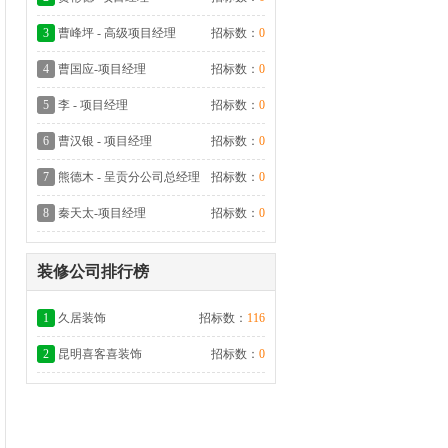
3
曹峰坪 - 高级项目经理
招标数：
0
4
曹国应-项目经理
招标数：
0
5
李 - 项目经理
招标数：
0
6
曹汉银 - 项目经理
招标数：
0
7
熊德木 - 呈贡分公司总经理
招标数：
0
8
秦天太-项目经理
招标数：
0
装修公司排行榜
1
久居装饰
招标数：
116
2
昆明喜客喜装饰
招标数：
0