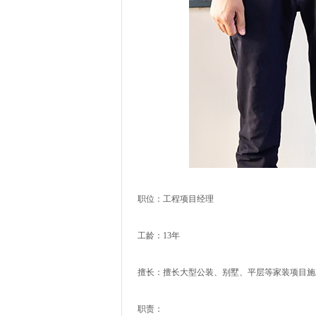
职位：工程项目经理
工龄：13年
擅长：擅长大型公装、别墅、平层等家装项目施
职责：