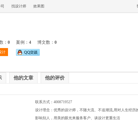
公司
找设计师
效果图
数：
0
案例：
4
博文数：
0
设计
示
他的文章
他的评价
联系方式：4008719527
设计理念：优秀的设计师，不随大流、不追潮流,用对人生经历
影响别人，用美的眼光来服务客户、谈设计更重生活