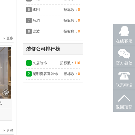
6
李刚
招标数：
0
7
马滔
招标数：
0
8
曹波
招标数：
0
更多
在线客服
装修公司排行榜
1
久居装饰
招标数：
116
官方微信
2
昆明喜客喜装饰
招标数：
0
联系电话
风
返回顶部
更多