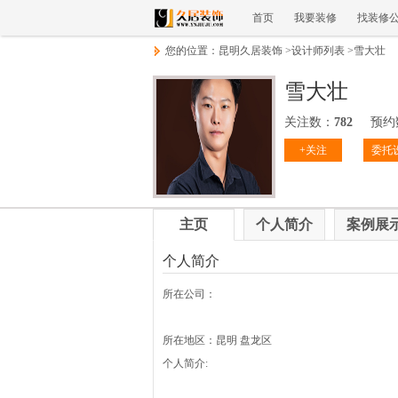
首页
我要装修
找装修
您的位置：
昆明久居装饰
>
设计师列表
>
雪大壮
雪大壮
关注数：
782
预约
+关注
委托
主页
个人简介
案例展
个人简介
所在公司：
所在地区：昆明 盘龙区
个人简介: