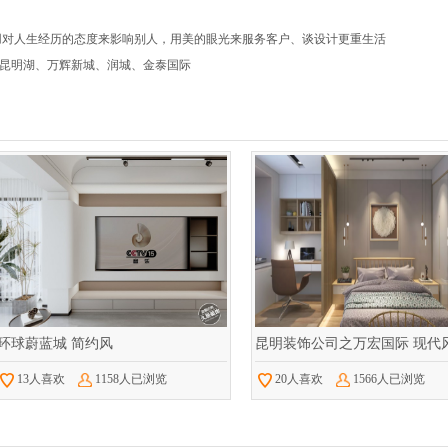
用对人生经历的态度来影响别人，用美的眼光来服务客户、谈设计更重生活
昆明湖、万辉新城、润城、金泰国际
环球蔚蓝城 简约风
昆明装饰公司之万宏国际 现代
13人喜欢
1158人已浏览
20人喜欢
1566人已浏览