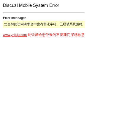
Discuz! Mobile System Error
Error messages:
您当前的访问请求当中含有非法字符，已经被系统拒绝
此错误给您带来的不便我们深感歉意
www.ynjiuju.com