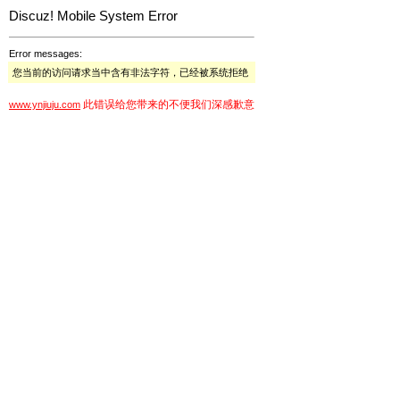
Discuz! Mobile System Error
Error messages:
您当前的访问请求当中含有非法字符，已经被系统拒绝
此错误给您带来的不便我们深感歉意
www.ynjiuju.com